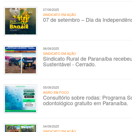
07/09/2025
SINDICATO EM AÇÃO
07 de setembro – Dia da Independênc
06/09/2025
SINDICATO EM AÇÃO
Sindicato Rural de Paranaíba recebe
Sustentável - Cerrado.
05/09/2025
AGRO EM FOCO
Consultório sobre rodas: Programa S
odontológico gratuito em Paranaíba.
04/09/2025
SINDICATO EM AÇÃO