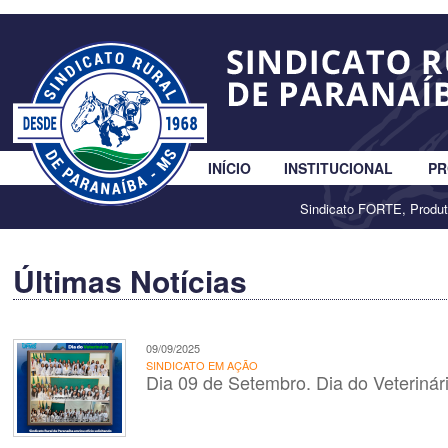
INÍCIO
INSTITUCIONAL
PR
Sindicato FORTE, Produ
Últimas Notícias
09/09/2025
SINDICATO EM AÇÃO
Dia 09 de Setembro. Dia do Veterinári