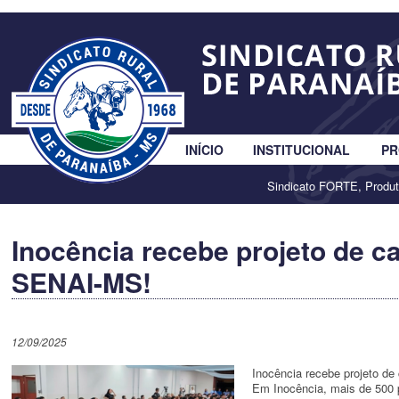
INÍCIO
INSTITUCIONAL
PR
Sindicato FORTE, Produ
Inocência recebe projeto de c
SENAI-MS!
12/09/2025
Inocência recebe projeto d
Em Inocência, mais de 500 p