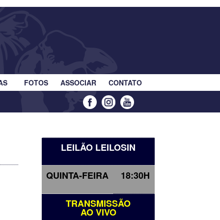
AS
FOTOS
ASSOCIAR
CONTATO
LEILÃO LEILOSIN
QUINTA-FEIRA
18:30H
TRANSMISSÃO
AO VIVO