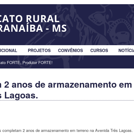
UCIONAL
PROJETOS
CONVÊNIOS
CURSOS
NOTÍCI
cato FORTE, Produtor FORTE!
m 2 anos de armazenamento em
s Lagoas.
s completam 2 anos de armazenamento em terreno na Avenida Três Lagoas.