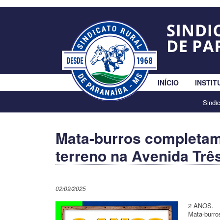
INÍCIO
INSTIT
Sindi
Mata-burros completa
terreno na Avenida Trê
02/09/2025
2 ANOS.
Mata-burro