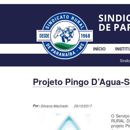
INÍCIO
INSTIT
Sindi
Projeto Pingo D’Agua-
Por:
Silvana Machado
29/10/2017
O Serviç
RURAL DE
projeto P