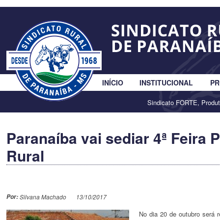
INÍCIO
INSTITUCIONAL
PR
Sindicato FORTE, Produ
Paranaíba vai sediar 4ª Feira 
Rural
Por:
Silvana Machado
13/10/2017
No dia 20 de outubro será r