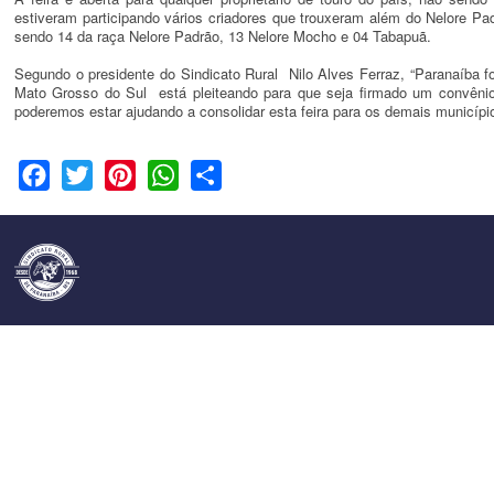
estiveram participando vários criadores que trouxeram além do Nelore 
sendo 14 da raça Nelore Padrão, 13 Nelore Mocho e 04 Tabapuã.
Segundo o presidente do Sindicato Rural Nilo Alves Ferraz, “Paranaíba fo
Mato Grosso do Sul está pleiteando para que seja firmado um convênio
poderemos estar ajudando a consolidar esta feira para os demais municípi
Facebook
Twitter
Pinterest
WhatsApp
Share