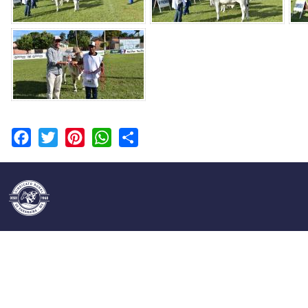
Facebook
Twitter
Pinterest
WhatsApp
Share